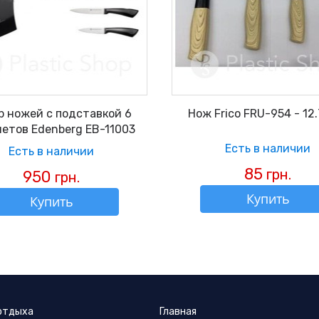
р ножей с подставкой 6
Нож Frico FRU-954 - 12
етов Edenberg EB-11003
Есть в наличии
Есть в наличии
85
грн.
950
грн.
Купить
Купить
 отдыха
Главная