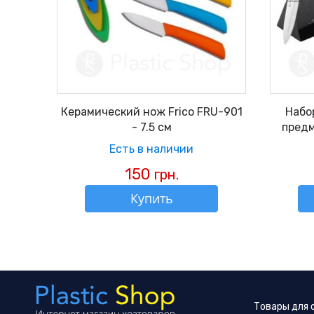
Керамический нож Frico FRU-901
Набо
- 7.5 см
предм
Есть в наличии
150
грн.
Купить
Товары для