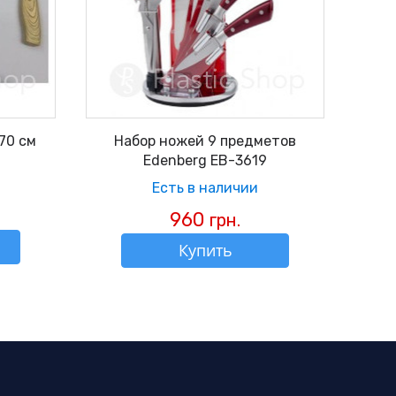
.70 см
Набор ножей 9 предметов
Edenberg EB-3619
Есть в наличии
960
грн.
Купить