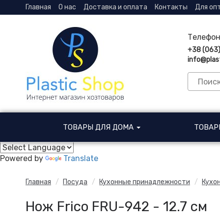
Главная
О нас
Доставка и оплата
Контакты
Для оп
Телефон
+38 (063
info@plas
ТОВАРЫ ДЛЯ ДОМА
ТОВАР
Powered by
Translate
Главная
Посуда
Кухонные принадлежности
Кухо
Нож Frico FRU-942 - 12.7 см