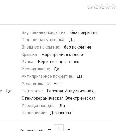
Внутреннее покрытие:
без покрытия
Подарочная упаковка:
Да
Внешнее покрытие:
без покрытия
Крышка:
жаропрочное стекло
Ручка:
Нержавеющая сталь
Мерная шкала:
Да
Антипригарное покрытие:
Да
Мерная шкала:
Нет
:
Да
Тип плиты:
Газовая, Индукционная,
Стеклокерамическая, Электрическая
Утолщенное дно:
Да
Назначение:
Для плиты
Количество: