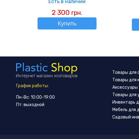
Есть в наличии
2 300
грн.
Купить
Товары для
Товары для 
График работы:
Аксессуары 
Товары для 
Пн-Вс: 10:00-19:00
Инвентарь д
Пт: выходной
Мебель для 
Садовый ин