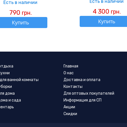
Есть в наличии
Есть в наличии
4 300
грн.
790
грн.
Купить
Купить
 отдыха
Главная
кухни
О нас
для ванной комнаты
Доставка и оплата
уборки
Контакты
ля дома
Для оптовых покупателей
дома и сада
Информация для СП
вентарь
Акции
Скидки