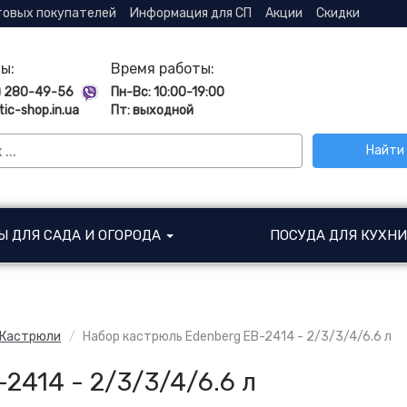
товых покупателей
Информация для СП
Акции
Скидки
ы:
Время работы:
) 280-49-56
Пн-Вс: 10:00-19:00
tic-shop.in.ua
Пт: выходной
Найти
Ы ДЛЯ САДА И ОГОРОДА
ПОСУДА ДЛЯ КУХН
Кастрюли
Набор кастрюль Edenberg EB-2414 - 2/3/3/4/6.6 л
2414 - 2/3/3/4/6.6 л