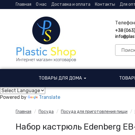
Главная
О нас
Доставка и оплата
Контакты
Для оп
Телефон
+38 (063
info@plas
ТОВАРЫ ДЛЯ ДОМА
ТОВАР
Powered by
Translate
Главная
Посуда
Посуда для приготовления пищи
Набор кастрюль Edenberg EB-