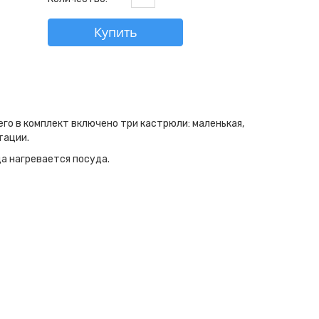
Купить
го в комплект включено три кастрюли: маленькая,
тации.
да нагревается посуда.