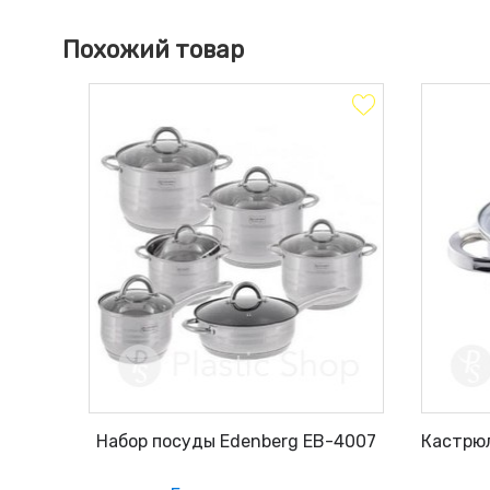
Похожий товар
Набор посуды Edenberg EB-4007
Кастрюл