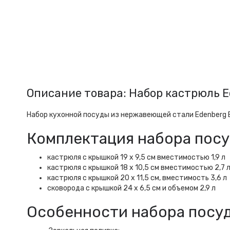
Описание товара: Набор кастрюль 
Набор кухонной посуды из нержавеющей стали Edenberg E
Комплектация набора пос
кастрюля с крышкой 19 х 9,5 см вместимостью 1,9 л
кастрюля с крышкой 18 х 10,5 см вместимостью 2,7 
кастрюля с крышкой 20 x 11,5 см, вместимость 3,6 л
сковорода с крышкой 24 х 6,5 см и объемом 2,9 л
Особенности набора посу