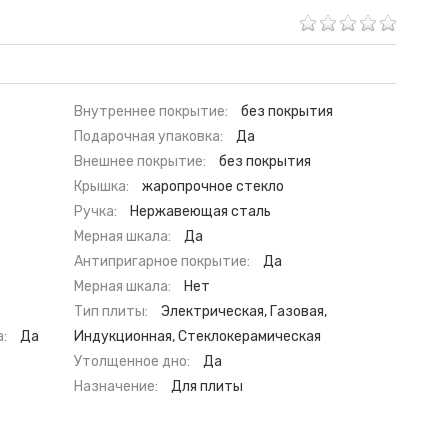
Внутреннее покрытие:
без покрытия
Подарочная упаковка:
Да
Внешнее покрытие:
без покрытия
Крышка:
жаропрочное стекло
Ручка:
Нержавеющая сталь
Мерная шкала:
Да
Антипригарное покрытие:
Да
Мерная шкала:
Нет
Тип плиты:
Электрическая, Газовая,
:
Да
Индукционная, Стеклокерамическая
Утолщенное дно:
Да
Назначение:
Для плиты