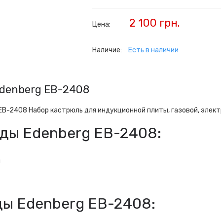
2 100 грн.
Цена:
Наличие:
Есть в наличии
Edenberg EB-2408
B-2408 Набор кастрюль для индукционной плиты, газовой, элект
уды Edenberg EB-2408:
л
ды Edenberg EB-2408: