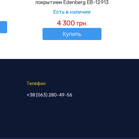
покрытием Edenberg EB-12913
Есть в наличии
4 300
грн.
Купить
Телефон:
+38 (063) 280-49-56