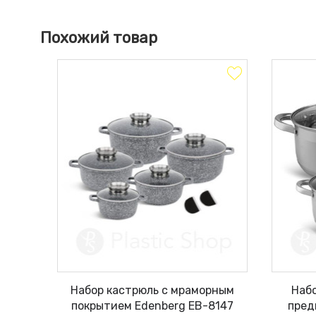
Похожий товар
Набор кастрюль с мраморным
Набо
покрытием Edenberg EB-8147
пред