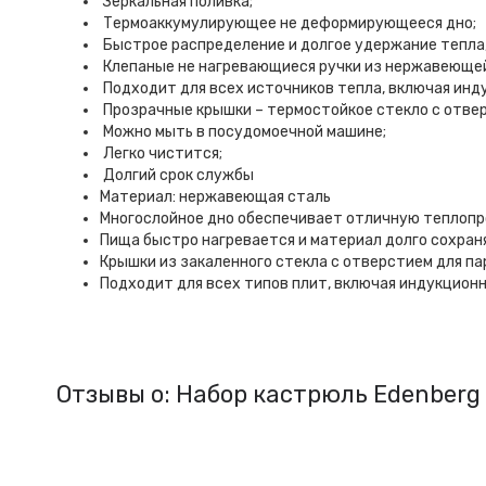
Зеркальная поливка;
Термоаккумулирующее не деформирующееся дно;
Быстрое распределение и долгое удержание тепла,
Клепаные не нагревающиеся ручки из нержавеющей
Подходит для всех источников тепла, включая инд
Прозрачные крышки – термостойкое стекло с отвер
Можно мыть в посудомоечной машине;
Легко чистится;
Долгий срок службы
Материал: нержавеющая сталь
Многослойное дно обеспечивает отличную теплоп
Пища быстро нагревается и материал долго сохран
Крышки из закаленного стекла с отверстием для па
Подходит для всех типов плит, включая индукционн
Отзывы о: Набор кастрюль Edenberg