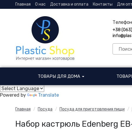
Главная
О нас
Доставка и оплата
Контакты
Для оп
Телефон
+38 (063
info@plas
ТОВАРЫ ДЛЯ ДОМА
ТОВАР
Powered by
Translate
Главная
Посуда
Посуда для приготовления пищи
Набор кастрюль Edenberg E