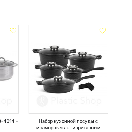
B-4014 -
Набор кухонной посуды с
мраморным антипригарным