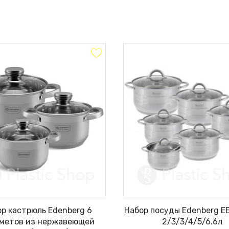
р кастрюль Edenberg 6
Набор посуды Edenberg E
метов из нержавеющей
2/3/3/4/5/6.6л