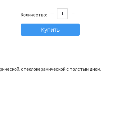
Количество:
Купить
рической, стеклокерамической с толстым дном.