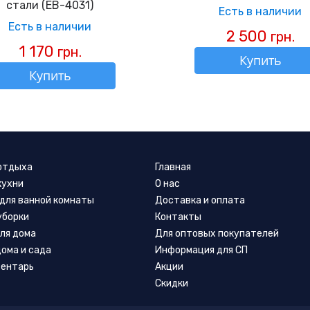
стали (EB-4031)
Есть в наличии
Есть в наличии
2 500
грн.
1 170
грн.
Купить
Купить
 отдыха
Главная
кухни
О нас
для ванной комнаты
Доставка и оплата
уборки
Контакты
ля дома
Для оптовых покупателей
дома и сада
Информация для СП
вентарь
Акции
Скидки