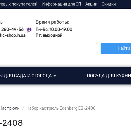
товых покупателей
Информация для СП
Акции
Скидки
ы:
Время работы:
) 280-49-56
Пн-Вс: 10:00-19:00
tic-shop.in.ua
Пт: выходной
Найти
Ы ДЛЯ САДА И ОГОРОДА
ПОСУДА ДЛЯ КУХН
Кастрюли
Набор кастрюль Edenberg EB-2408
B-2408