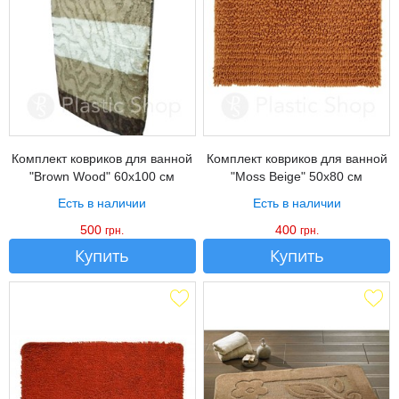
Комплект ковриков для ванной
Комплект ковриков для ванной
"Brown Wood" 60х100 см
"Moss Beige" 50х80 см
Есть в наличии
Есть в наличии
500
400
грн.
грн.
Купить
Купить