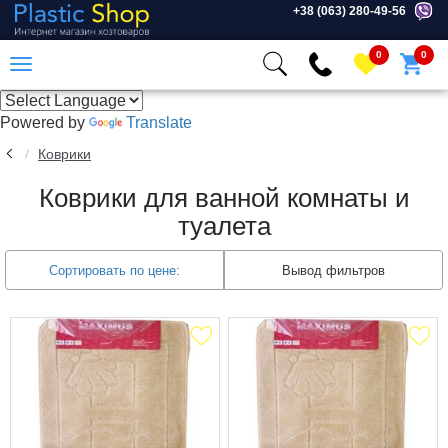
+38 (063) 280-49-56
0
0
Powered by
Translate
Коврики
Коврики для ванной комнаты и
туалета
Сортировать по цене:
Вывод фильтров