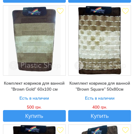
Комплект ковриков для ванной
Комплект ковриков для ванной
"Brown Gold" 60х100 см
"Brown Square" 50х80см
Есть в наличии
Есть в наличии
500
400
грн.
грн.
Купить
Купить