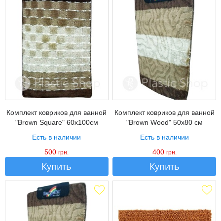
Комплект ковриков для ванной
Комплект ковриков для ванной
"Brown Square" 60х100см
"Brown Wood" 50х80 см
Есть в наличии
Есть в наличии
500
400
грн.
грн.
Купить
Купить