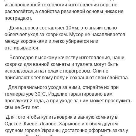
иглопрошивной технологии изготовления ворс не
расползётся, а свойства резиновой основы никак не
пострадают.
Длина ворса составляет 10мм, это значительно
облегчает уход за ковриком. Мусор не накапливается
между ворсинками и легко убирается или
отстирывается.
Благодаря высокому качеству изготовления, наши
коврики для ванной комнаты и туалета могут быть
использованы на полах с подогревом. Они не
прилипают к тёплому полу и сохраняют свои свойства.
Для правильного ухода за ними, стирайте их при
температуре 30°C. Изделие гарантировано вам
прослужит 2 года, а при уходе за ним может прослужить
свыше 5-ти лет.
Для того чтобы купить коврик в ванную комнату в
Одессе, Киеве, Львове, Харькове и любом другом
крупном городе Украины достаточно оформить заказ у