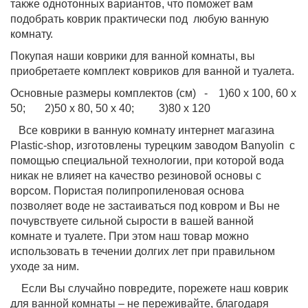
также однотонных вариантов, что поможет вам
подобрать коврик практически под любую ванную
комнату.
Покупая наши коврики для ванной комнаты, вы
приобретаете комплект ковриков для ванной и туалета.
Основные размеры комплектов (см) - 1)60 х 100, 60 х
50; 2)50 х 80, 50 х 40; 3)80 х 120
Все коврики в ванную комнату интернет магазина
Plastic-shop, изготовлены турецким заводом Banyolin с
помощью специальной технологии, при которой вода
никак не влияет на качество резиновой основы с
ворсом. Пористая полипропиленовая основа
позволяет воде не застаиваться под ковром и Вы не
почувствуете сильной сырости в вашей ванной
комнате и туалете. При этом наш товар можно
использовать в течении долгих лет при правильном
уходе за ним.
Если Вы случайно повредите, порежете наш коврик
для ванной комнаты – не переживайте, благодаря