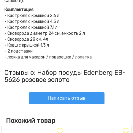
Caddium).
Комплектация:
- Кастрюля с крышкой 2,6 л
- Кастрюля с крышкой 4,5 л
- Кастрюля с крышкой 7,1 л
- Сковорода диаметр 24 см, емкость 2 л
- Сковорода 28 см, 4л
- Ковш с крышкой 1,3 л
- 2 подставки
- ложка для макарон / поварешка / лопатка
Отзывы о: Набор посуды Edenberg EB-
5626 розовое золото
Написать отзыв
Похожий товар