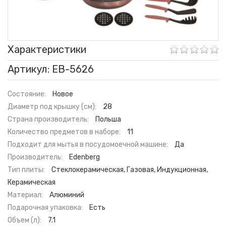
Характеристики
Артикул: EB-5626
Состояние:
Новое
Диаметр под крышку (см):
28
Страна производитель:
Польша
Количество предметов в наборе:
11
Подходит для мытья в посудомоечной машине:
Да
Производитель:
Edenberg
Тип плиты:
Стеклокерамическая, Газовая, Индукционная,
Керамическая
Материал:
Алюминий
Подарочная упаковка:
Есть
Объем (л):
7.1