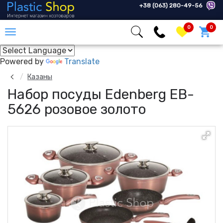
+38 (063) 280-49-56
0
0
Powered by
Translate
Казаны
Набор посуды Edenberg EB-
5626 розовое золото