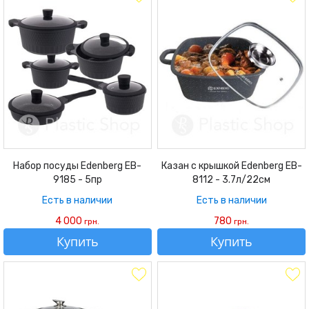
Набор посуды Edenberg EB-
Казан с крышкой Edenberg EB-
9185 - 5пр
8112 - 3.7л/22см
Есть в наличии
Есть в наличии
4 000
780
грн.
грн.
Купить
Купить