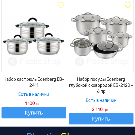
Набор кастрюль Edenberg EB-
Набор посуды Edenberg
2411
глубокой сковородой EB-2120 -
6 пр
Есть в наличии
Есть в наличии
1 100
грн.
2 140
грн.
Купить
Купить