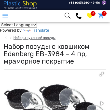
+38 (063) 280-49-56
0
0
Powered by
Translate
Наборы кухонной посуды
Набор посуды с ковшиком
Edenberg EB-3984 - 4 пр,
мраморное покрытие