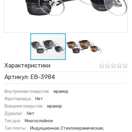
Характеристики
Артикул: EB-3984
Внутреннее покрытие:
мрамор
Фритюрница:
Нет
Внешнее покрытие:
мрамор
Дуршлаг:
Нет
Тип дна:
Многослойное
Тип плиты:
Индукционная, Стеклокерамическая,