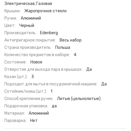
Электрическая, Газовая
Крышки:
Жаропрочное стекло
Ручки:
Алюминий
Цвет:
Черный
Производитель:
Edenberg
Антипригарное покрытие:
Весь набор
Страна производитель:
Польша
Количество предметов в наборе:
4
Состояние:
Новое
Отверстие для выхода пара в крышках:
Да
Казан (шт.):
3
Подходит для мытья в посудомоечной машине:
Да
Сотейник/ковш (шт.):
1
Способ крепления ручек:
Литые (цельнолитые)
Подарочная упаковка:
да
Материал:
Алюминий
Пароварка:
Нет