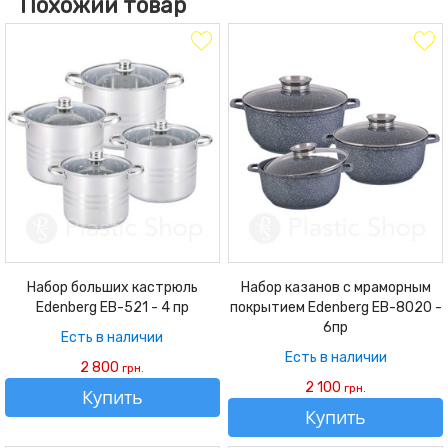
Похожий товар
Набор больших кастрюль
Набор казанов с мраморным
Edenberg EB-521 - 4 пр
покрытием Edenberg EB-8020 -
6пр
Есть в наличии
Есть в наличии
2 800
грн.
2 100
грн.
Купить
Купить