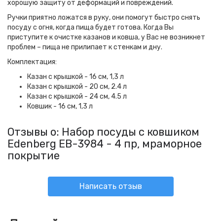
хорошую защиту от деформаций и повреждений.
Ручки приятно ложатся в руку, они помогут быстро снять
посуду с огня, когда пища будет готова. Когда Вы
приступите к очистке казанов и ковша, у Вас не возникнет
проблем – пища не прилипает к стенкам и дну.
Комплектация:
Казан с крышкой - 16 см, 1,3 л
Казан с крышкой - 20 см, 2.4 л
Казан с крышкой - 24 см, 4.5 л
Ковшик - 16 см, 1,3 л
Отзывы о: Набор посуды с ковшиком
Edenberg EB-3984 - 4 пр, мраморное
покрытие
Написать отзыв