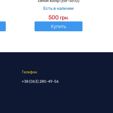
синій колір (EB-3510)
Есть в наличии
500
грн.
Купить
Телефон:
+38 (063) 280-49-56