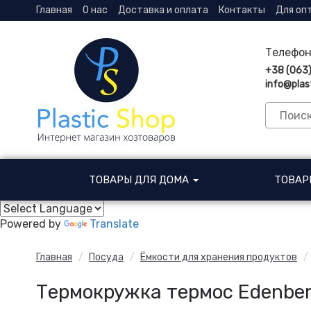
Главная
О нас
Доставка и оплата
Контакты
Для оп
Телефон
+38 (063
info@plas
ТОВАРЫ ДЛЯ ДОМА
ТОВАР
Powered by
Translate
Главная
Посуда
Ёмкости для хранения продуктов
Термокружка термос Edenber