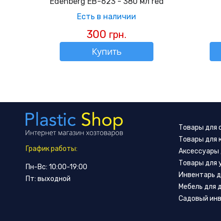
Edenberg EB-623 - 380 мл red
Есть в наличии
300
грн.
Купить
Товары для
Товары для 
График работы:
Аксессуары 
Товары для 
Пн-Вс: 10:00-19:00
Инвентарь д
Пт: выходной
Мебель для 
Садовый ин