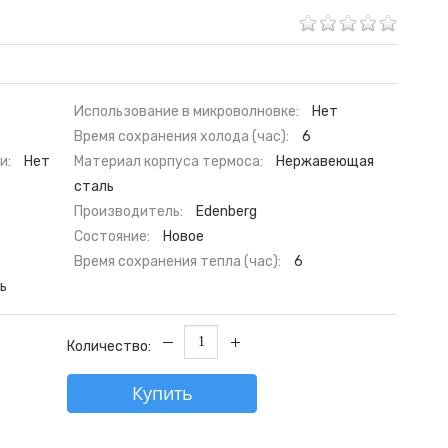
Использование в микроволновке:
Нет
Время сохранения холода (час):
6
и:
Нет
Материал корпуса термоса:
Нержавеющая
сталь
Производитель:
Edenberg
Состояние:
Новое
Время сохранения тепла (час):
6
ь
Количество:
Купить