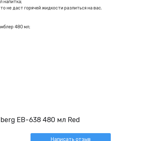
л напитка;
то не даст горячей жидкости разлиться на вас.
мблер 480 мл;
berg EB-638 480 мл Red
Написать отзыв