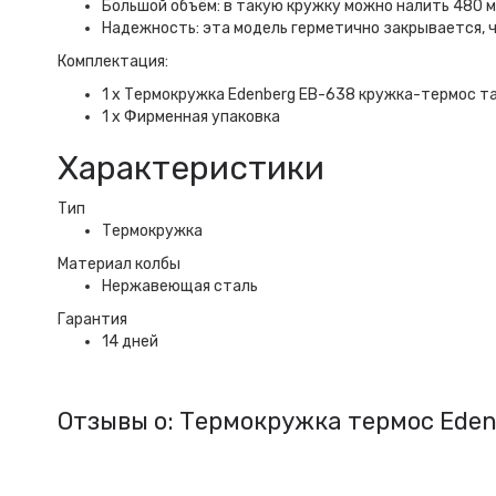
Большой объём: в такую кружку можно налить 480 м
Надежность: эта модель герметично закрывается, ч
Комплектация:
1 х Термокружка Edenberg EB-638 кружка-термос та
1 х Фирменная упаковка
Характеристики
Тип
Термокружка
Материал колбы
Нержавеющая сталь
Гарантия
14 дней
Отзывы о: Термокружка термос Eden