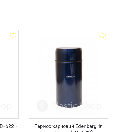
B-622 -
Термос харчовий Edenberg 1л