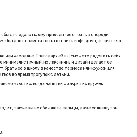
тобы это сделать, ему приходится стоять в очереди
у. Она даст возможность готовить кофе дома, но пить его
ке или чемодане. Благодаря ей вы сможете радовать себя
же минималистичный, но лаконичный дизайн делает ее
т брать ее в школу в качестве термоса или кружки для
итков во время прогулок с детьми.
акомо чувство, когда напитки с закрытих кружек
 ездит, также вы не обожжёте пальцы, даже если внутри
а;