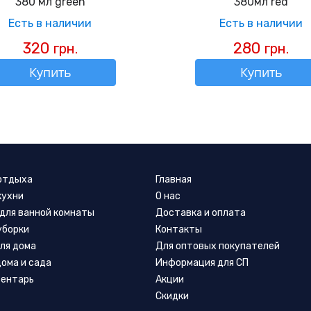
380 мл green
380мл red
Есть в наличии
Есть в наличии
320
280
грн.
грн.
Купить
Купить
 отдыха
Главная
кухни
О нас
для ванной комнаты
Доставка и оплата
уборки
Контакты
ля дома
Для оптовых покупателей
дома и сада
Информация для СП
вентарь
Акции
Скидки