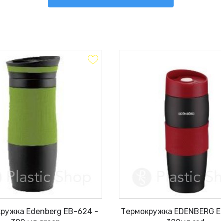
ружка Edenberg EB-624 -
Термокружка EDENBERG E