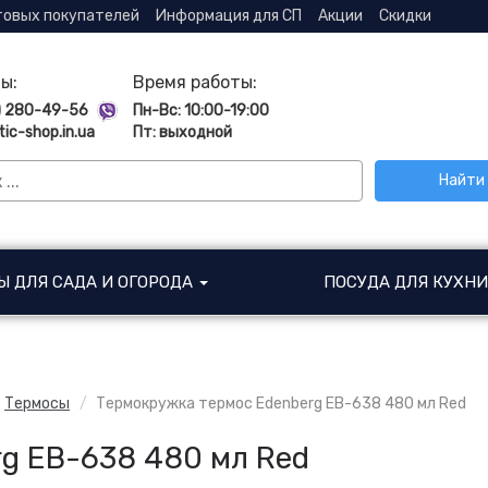
товых покупателей
Информация для СП
Акции
Скидки
ы:
Время работы:
) 280-49-56
Пн-Вс: 10:00-19:00
tic-shop.in.ua
Пт: выходной
Найти
Ы ДЛЯ САДА И ОГОРОДА
ПОСУДА ДЛЯ КУХН
Термосы
Термокружка термос Edenberg EB-638 480 мл Red
g EB-638 480 мл Red