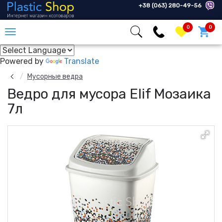
+38 (063) 280-49-56
0
0
Powered by
Translate
Мусорные ведра
Ведро для мусора Elif Мозаика
7л