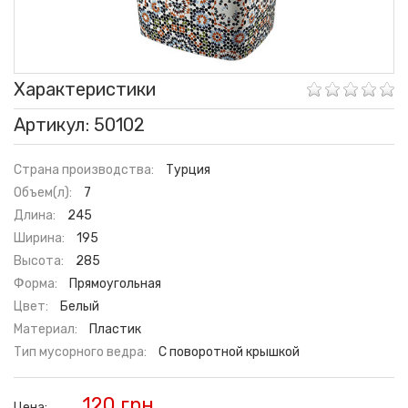
Характеристики
Артикул: 50102
Страна производства:
Турция
Объем(л):
7
Длина:
245
Ширина:
195
Высота:
285
Форма:
Прямоугольная
Цвет:
Белый
Материал:
Пластик
Тип мусорного ведра:
С поворотной крышкой
120 грн.
Цена: