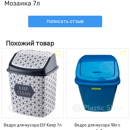
Мозаика 7л
Написать отзыв
Похожий товар
Ведро для мусора Elif Keep 7л
Ведро для мусора 18л с