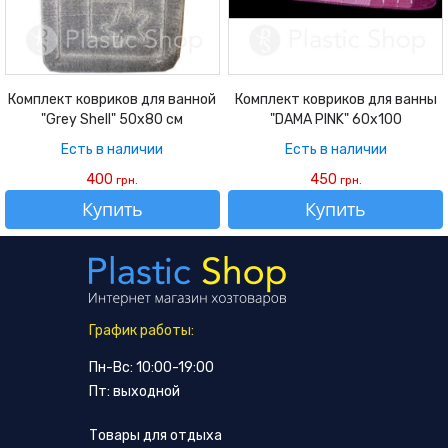
Комплект ковриков для ванной
Комплект ковриков для ванны
"Grey Shell" 50х80 см
"DAMA PINK" 60х100
Есть в наличии
Есть в наличии
400
450
грн.
грн.
Купить
Купить
График работы:
Пн-Вс: 10:00-19:00
Пт: выходной
Товары для отдыха