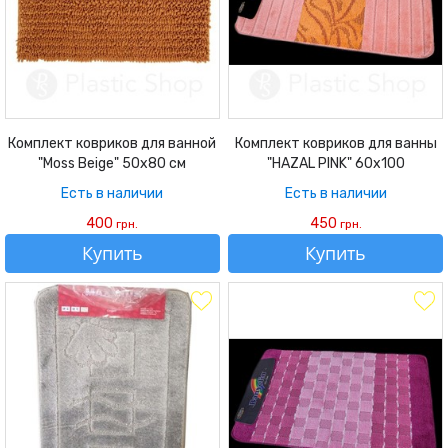
Комплект ковриков для ванной
Комплект ковриков для ванны
"Moss Beige" 50х80 см
"HAZAL PINK" 60х100
Есть в наличии
Есть в наличии
400
450
грн.
грн.
Купить
Купить