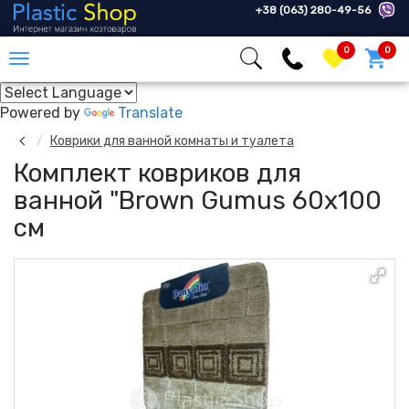
+38 (063) 280-49-56
0
0
Powered by
Translate
Коврики для ванной комнаты и туалета
Комплект ковриков для
ванной "Brown Gumus 60х100
см