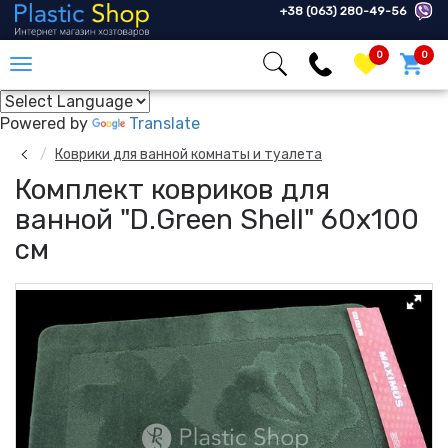
+38 (063) 280-49-56
0
0
Powered by
Translate
Коврики для ванной комнаты и туалета
Комплект ковриков для
ванной "D.Green Shell" 60x100
см