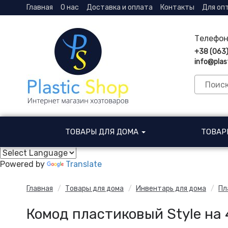
Главная
О нас
Доставка и оплата
Контакты
Для оп
Телефон
+38 (063
info@plas
ТОВАРЫ ДЛЯ ДОМА
ТОВАР
Powered by
Translate
Главная
Товары для дома
Инвентарь для дома
Пл
Комод пластиковый Style на 