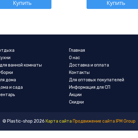
Купить
Купить
 отдыха
Главная
кухни
О нас
для ванной комнаты
Доставка и оплата
уборки
Контакты
ля дома
Для оптовых покупателей
дома и сада
Информация для СП
вентарь
Акции
Скидки
© Plastic-shop 2026
Карта сайта
Продвижение сайта IPM Group