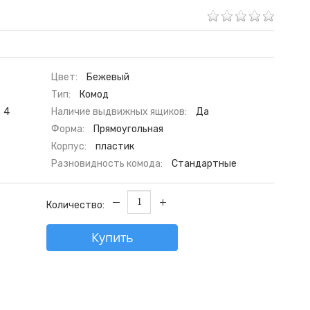
Цвет:
Бежевый
Тип:
Комод
4
Наличие выдвижных ящиков:
Да
Форма:
Прямоугольная
Корпус:
пластик
Разновидность комода:
Стандартные
Количество:
Купить