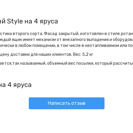
 Style на 4 яруса
астика второго сорта. Фасад закрытый, изготовлен в стиле ротан
ждый ящик имеет механизм от внезапного выпадения и оборудова
ически в любом помещении, в том числе в неотапливаемом или п
ену доставки для наших клиентов. Вес: 5,2 кг
ается,так называемый, объемный вес посылки, который рассчиты
на 4 яруса
Написать отзыв