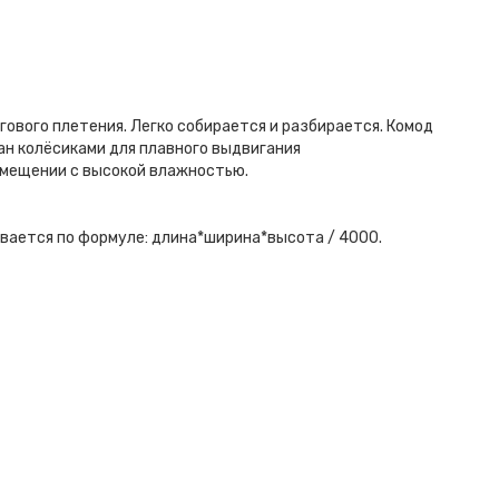
гового плетения. Легко собирается и разбирается. Комод
н колёсиками для плавного выдвигания
омещении с высокой влажностью.
вается по формуле: длина*ширина*высота / 4000.