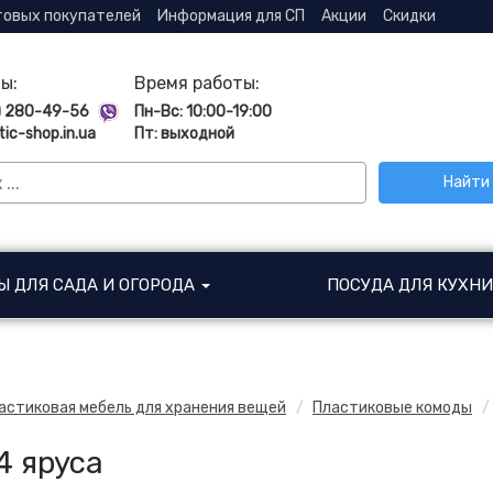
товых покупателей
Информация для СП
Акции
Скидки
ы:
Время работы:
) 280-49-56
Пн-Вс: 10:00-19:00
tic-shop.in.ua
Пт: выходной
Найти
Ы ДЛЯ САДА И ОГОРОДА
ПОСУДА ДЛЯ КУХН
астиковая мебель для хранения вещей
Пластиковые комоды
4 яруса