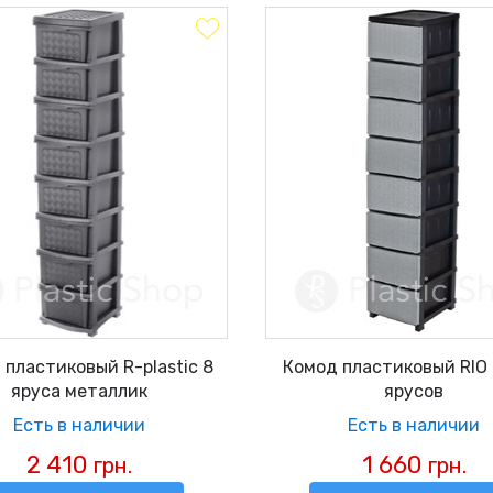
 пластиковый R-plastic 8
Комод пластиковый RIO 
яруса металлик
ярусов
Есть в наличии
Есть в наличии
2 410
1 660
грн.
грн.