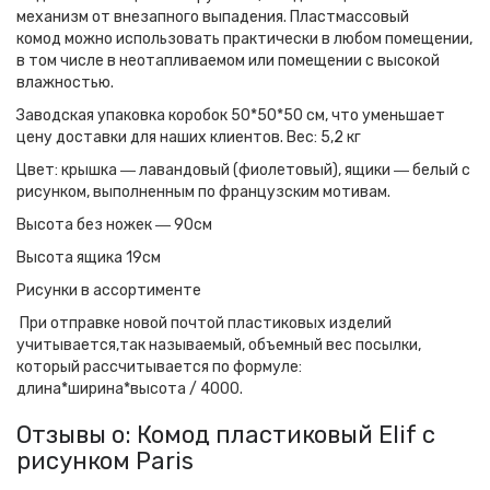
механизм от внезапного выпадения. Пластмассовый
комод можно использовать практически в любом помещении,
в том числе в неотапливаемом или помещении с высокой
влажностью.
Заводская упаковка коробок 50*50*50 см, что уменьшает
цену доставки для наших клиентов.
Вес: 5,2 кг
Цвет: крышка ― лавандовый (фиолетовый), ящики ― белый с
рисунком, выполненным по французским мотивам.
Высота без ножек ― 90см
Высота ящика 19см
Рисунки в ассортименте
При отправке новой почтой пластиковых изделий
учитывается,так называемый, объемный вес посылки,
который рассчитывается по формуле:
длина*ширина*высота / 4000.
Отзывы о: Комод пластиковый Elif с
рисунком Paris