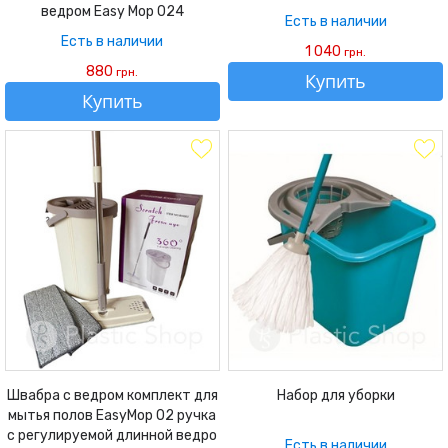
ведром Easy Mop 024
Есть в наличии
Есть в наличии
1 040
грн.
880
грн.
Купить
Купить
Швабра с ведром комплект для
Набор для уборки
мытья полов EasyMop 02 ручка
с регулируемой длинной ведро
Есть в наличии