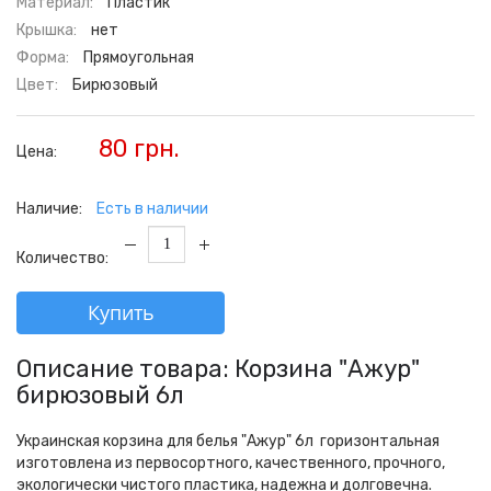
Материал:
Пластик
Крышка:
нет
Форма:
Прямоугольная
Цвет:
Бирюзовый
80 грн.
Цена:
Наличие:
Есть в наличии
Количество:
Купить
Описание товара: Корзина "Ажур"
бирюзовый 6л
Украинская корзина для белья "Ажур" 6л горизонтальная
изготовлена из первосортного, качественного, прочного,
экологически чистого пластика, надежна и долговечна.