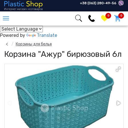
+38 (063) 280-49-56
0
0
Powered by
Translate
Корзины для белья
Корзина "Ажур" бирюзовый 6л