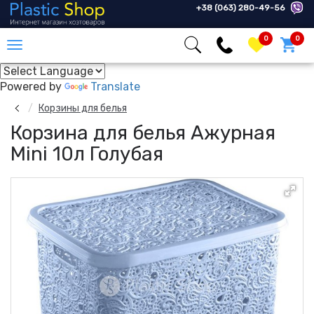
+38 (063) 280-49-56
0
0
Powered by
Translate
Корзины для белья
Корзина для белья Ажурная
Mini 10л Голубая