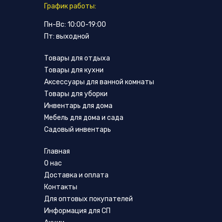
График работы:
Пн-Вс: 10:00-19:00
Пт: выходной
Товары для отдыха
Товары для кухни
Аксессуары для ванной комнаты
Товары для уборки
Инвентарь для дома
Мебель для дома и сада
Садовый инвентарь
Главная
О нас
Доставка и оплата
Контакты
Для оптовых покупателей
Информация для СП