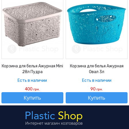
Корзина для белья Ажурная Mini
Корзина для белья Ажурная
28л Пудра
Овал 3л
Есть в наличии
Есть в наличии
400
90
грн.
грн.
Купить
Купить