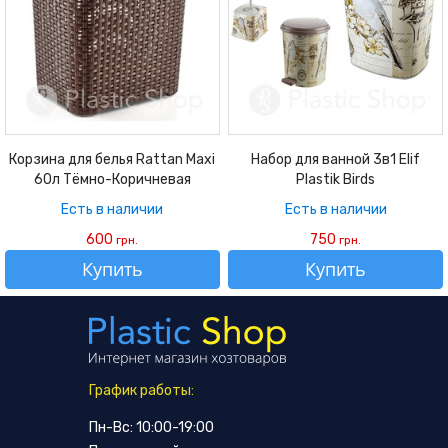
Корзина для белья Rattan Maxi
Набор для ванной 3в1 Elif
60л Тёмно-Коричневая
Plastik Birds
Есть в наличии
Есть в наличии
600
750
грн.
грн.
Купить
Купить
График работы:
Пн-Вс: 10:00-19:00