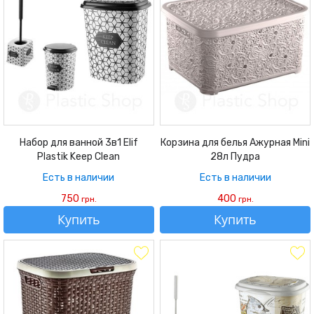
Набор для ванной 3в1 Elif
Корзина для белья Ажурная Mini
Plastik Keep Clean
28л Пудра
Есть в наличии
Есть в наличии
750
400
грн.
грн.
Купить
Купить