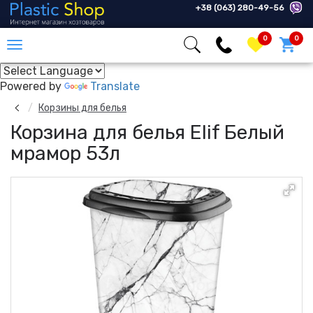
+38 (063) 280-49-56
0
0
Powered by
Translate
Корзины для белья
Корзина для белья Elif Белый
мрамор 53л