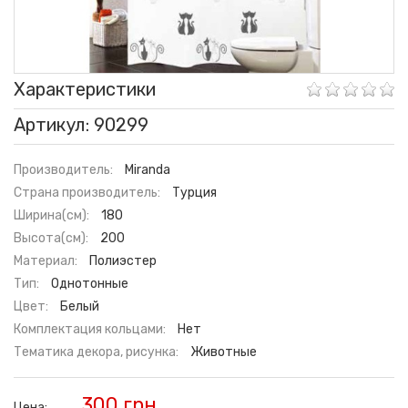
Характеристики
Артикул: 90299
Производитель:
Miranda
Страна производитель:
Турция
Ширина(см):
180
Высота(см):
200
Материал:
Полиэстер
Тип:
Однотонные
Цвет:
Белый
Комплектация кольцами:
Нет
Тематика декора, рисунка:
Животные
300 грн.
Цена: