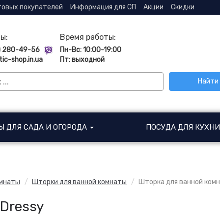
товых покупателей
Информация для СП
Акции
Скидки
ы:
Время работы:
) 280-49-56
Пн-Вс: 10:00-19:00
tic-shop.in.ua
Пт: выходной
Найти
Ы ДЛЯ САДА И ОГОРОДА
ПОСУДА ДЛЯ КУХН
омнаты
Шторки для ванной комнаты
Шторка для ванной комн
Dressy