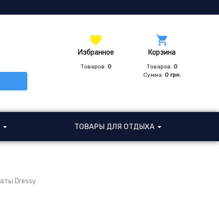
Избранное
Корзина
Товаров:
0
Товаров:
0
Сумма:
0
грн.
И
ТОВАРЫ ДЛЯ ОТДЫХА
аты Dressy