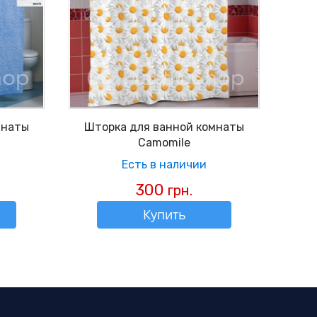
мнаты
Шторка для ванной комнаты
Camomile
Есть в наличии
300
грн.
Купить