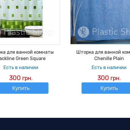
ка для ванной комнаты
Шторка для ванной ко
ackline Green Square
Chenille Plain
Есть в наличии
Есть в наличии
300
300
грн.
грн.
Купить
Купить