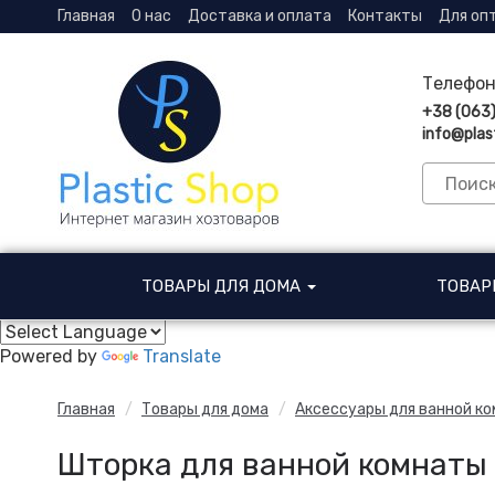
Главная
О нас
Доставка и оплата
Контакты
Для оп
Телефон
+38 (063
info@plas
ТОВАРЫ ДЛЯ ДОМА
ТОВАР
Powered by
Translate
Главная
Товары для дома
Аксессуары для ванной к
Шторка для ванной комнаты 