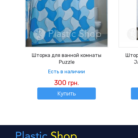
Шторка для ванной комнаты
Штор
Puzzle
J
Есть в наличии
300
грн.
Купить