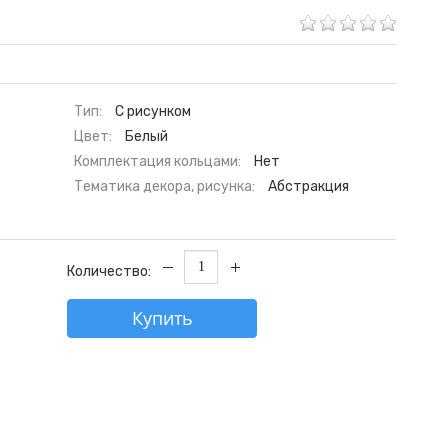
Тип:
С рисунком
Цвет:
Белый
Комплектация кольцами:
Нет
Тематика декора, рисунка:
Абстракция
Количество:
Купить