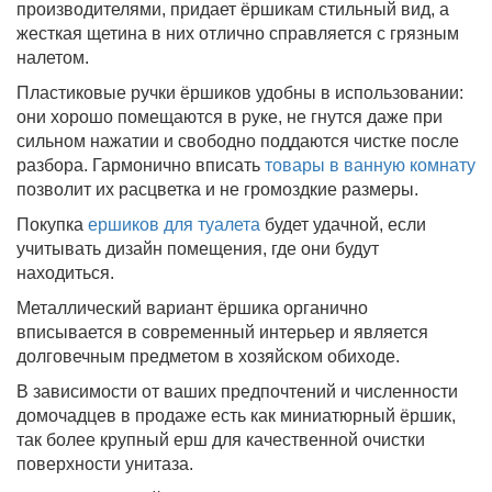
производителями, придает ёршикам стильный вид, а
жесткая щетина в них отлично справляется с грязным
налетом.
Пластиковые ручки ёршиков удобны в использовании:
они хорошо помещаются в руке, не гнутся даже при
сильном нажатии и свободно поддаются чистке после
разбора. Гармонично вписать
товары в ванную комнату
позволит их расцветка и не громоздкие размеры.
Покупка
ершиков для туалета
будет удачной, если
учитывать дизайн помещения, где они будут
находиться.
Металлический вариант ёршика органично
вписывается в современный интерьер и является
долговечным предметом в хозяйском обиходе.
В зависимости от ваших предпочтений и численности
домочадцев в продаже есть как миниатюрный ёршик,
так более крупный ерш для качественной очистки
поверхности унитаза.