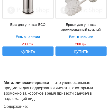
Ёрш для унитаза ECO
Ершик для унитаза
хромированный круглый
Есть в наличии
Есть в наличии
200
200
грн.
грн.
Купить
Купить
Металлические ершики
— это универсальные
предметы для поддержания чистоты, с которыми
возможно за короткое время привести санузел в
надлежащий вид.
Содержание: