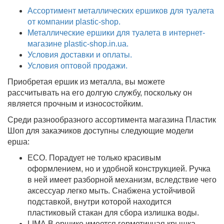
Ассортимент металлических ершиков для туалета
от компании plastic-shop.
Металлические ершики для туалета в интернет-
магазине plastic-shop.in.ua.
Условия доставки и оплаты.
Условия оптовой продажи.
Приобретая ершик из металла, вы можете
рассчитывать на его долгую службу, поскольку он
является прочным и износостойким.
Среди разнообразного ассортимента магазина Пластик
Шоп для заказчиков доступны следующие модели
ерша:
ECO. Порадует не только красивым
оформлением, но и удобной конструкцией. Ручка
в ней имеет разборной механизм, вследствие чего
аксессуар легко мыть. Снабжена устойчивой
подставкой, внутри которой находится
пластиковый стакан для сбора излишка воды.
LIMA.В ершике имеется герметичная крышка,