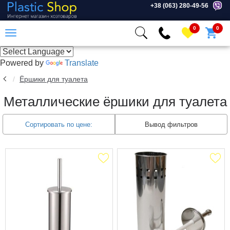
+38 (063) 280-49-56
0
0
Powered by
Translate
Ёршики для туалета
Металлические ёршики для туалета
Сортировать по цене:
Вывод фильтров